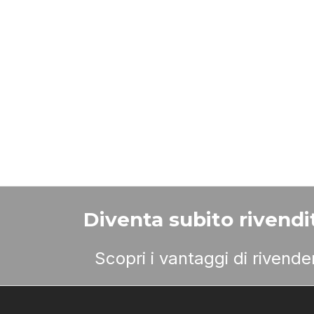
Diventa subito rivendit
Scopri i vantaggi di rivend