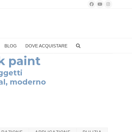
Facebook
YouTube
Instagram
BLOG
DOVE ACQUISTARE
 paint
ggetti
ial, moderno