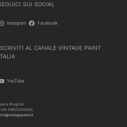
SEGUICI SUI SOCIAL
Instagram
Facebook
ISCRIVITI AL CANALE VINTAGE PAINT
ITALIA
YouTube
aura Brugnoli
.IVA 04822320265
nfo@vintagepaint.it