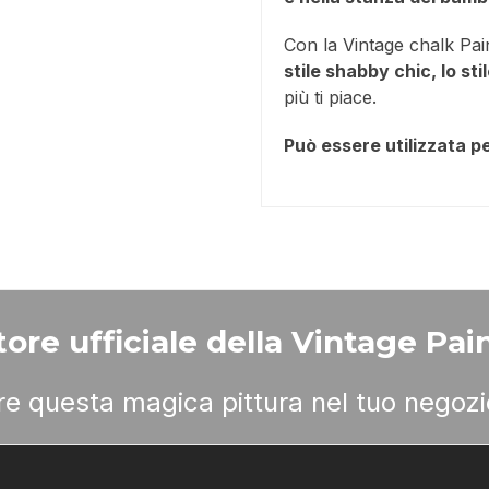
Con la Vintage chalk Pain
stile shabby chic, lo sti
più ti piace.
Può essere utilizzata pe
ore ufficiale della Vintage Pain
ere questa magica pittura nel tuo negozi