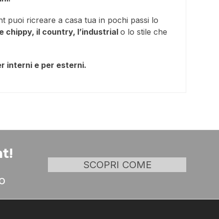
t puoi ricreare a casa tua in pochi passi lo
le chippy, il country, l’industrial
o lo stile che
r interni e per esterni.
t!
SCOPRI COME
o