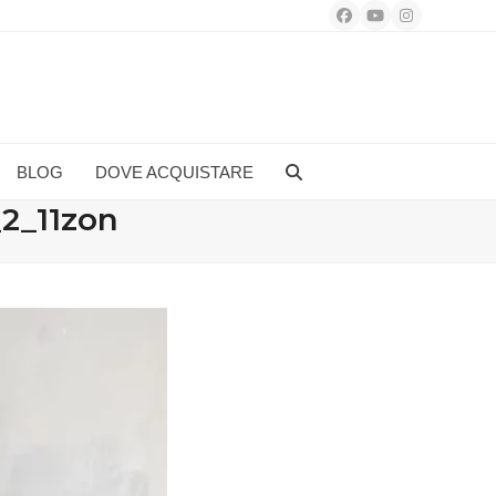
Facebook
YouTube
Instagram
BLOG
DOVE ACQUISTARE
2_11zon