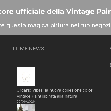
ore ufficiale della Vintage Pain
ere questa magica pittura nel tuo negozi
ULTIME NEWS
Organic Vibes: la nuova collezione colori
Vintage Paint ispirata alla natura
22/06/2026