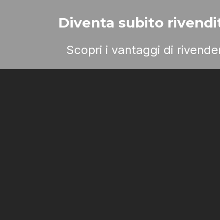
Diventa subito rivendit
Scopri i vantaggi di rivend