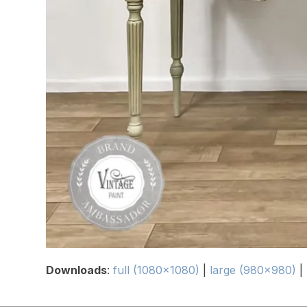
Downloads
:
full (1080x1080)
|
large (980x980)
|