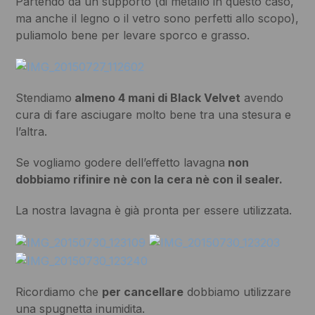
Partendo da un supporto (di metallo in questo caso,
ma anche il legno o il vetro sono perfetti allo scopo),
puliamolo bene per levare sporco e grasso.
Stendiamo
almeno 4 mani di Black Velvet
avendo
cura di fare asciugare molto bene tra una stesura e
l’altra.
Se vogliamo godere dell’effetto lavagna
non
dobbiamo rifinire nè con la cera nè con il sealer.
La nostra lavagna è già pronta per essere utilizzata.
Ricordiamo che
per cancellare
dobbiamo utilizzare
una spugnetta inumidita.