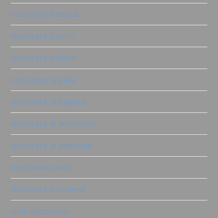
ricolorare il tessuto
ricolorare il vetro
ricolorare il vimini
ricolorare la pelle
ricolorare la plastica
ricolorare la terracotta
ricolorare le piastrelle
ricolorare pareti
ricolorare pavimenti
rullo decorativo