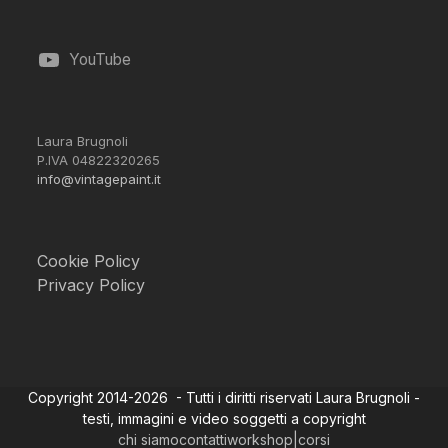
YouTube
Laura Brugnoli
P.IVA 04822320265
info@vintagepaint.it
Cookie Policy
Privacy Policy
Copyright 2014-2026 - Tutti i diritti riservati Laura Brugnoli -
testi, immagini e video soggetti a copyright
chi siamo
contatti
workshop|corsi