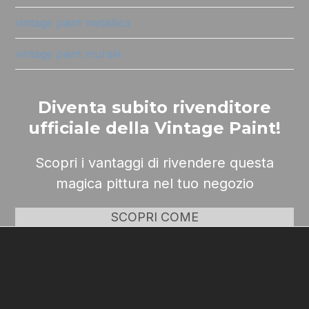
vintage paint metallica
vintage paint murale
Diventa subito rivenditore
ufficiale della Vintage Paint!
Scopri i vantaggi di rivendere questa
magica pittura nel tuo negozio
SCOPRI COME