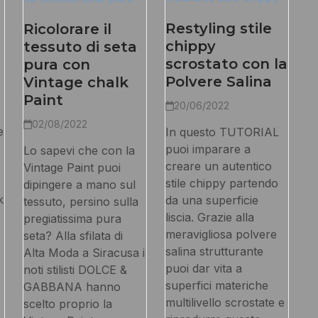
Restyling stile
Ricolorare il
chippy
tessuto di seta
scrostato con la
pura con
Polvere Salina
Vintage chalk
Paint
20/06/2022
02/08/2022
e
In questo TUTORIAL
puoi imparare a
Lo sapevi che con la
creare un autentico
Vintage Paint puoi
stile chippy partendo
dipingere a mano sul
k
da una superficie
tessuto, persino sulla
liscia. Grazie alla
pregiatissima pura
meravigliosa polvere
seta? Alla sfilata di
salina strutturante
Alta Moda a Siracusa i
puoi dar vita a
noti stilisti DOLCE &
superfici materiche
GABBANA hanno
multilivello scrostate e
scelto proprio la