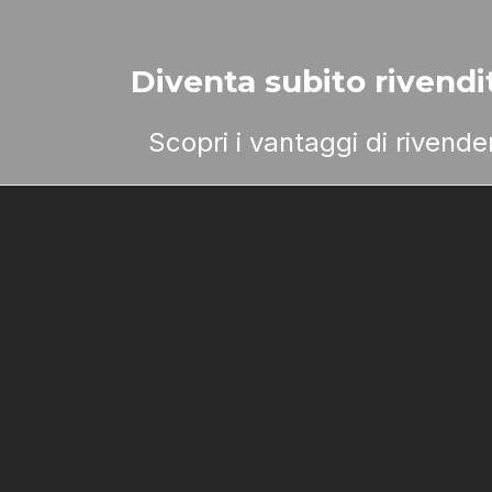
Diventa subito rivendit
Scopri i vantaggi di rivend