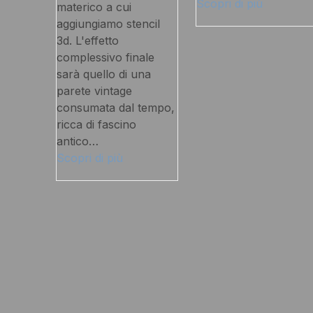
Scopri di più
materico a cui
aggiungiamo stencil
3d. L'effetto
complessivo finale
sarà quello di una
parete vintage
consumata dal tempo,
ricca di fascino
antico…
Scopri di più