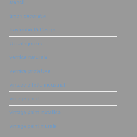
stencil
timbri decorativi
trasferibili ReDesign
Uncategorized
vernice naturale
vernice protettiva
vintage effetto industrial
vintage paint
vintage paint metallica
vintage paint murale