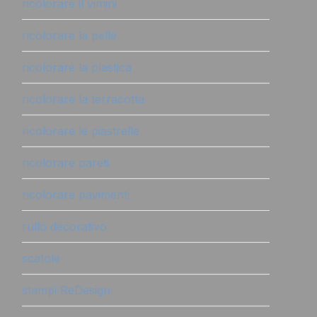
ricolorare il vimini
ricolorare la pelle
ricolorare la plastica
ricolorare la terracotta
ricolorare le piastrelle
ricolorare pareti
ricolorare pavimenti
rullo decorativo
scatole
stampi ReDesign