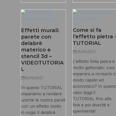
Come si fa
Effetti murali:
l’effetto pietra 
parete con
TUTORIAL
delabrè
materico e
06/09/2021
stencil 3d –
L'effetto finta pietra è
VIDEOTUTORIA
molto gettonato: vuoi
L
imparare a ricrearlo i
10/09/2021
modo rapido ed
economico? In quest
In questo TUTORIAL
caso leggi il
impariamo a rendere
TUTORIAL fino alla
uniche le nostre pareti
fine e poi divertiti e
con un effetto molto
sperimenta!
in voga: il delabrè