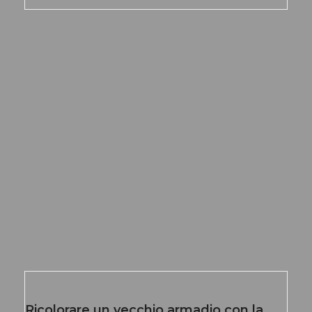
Ricolorare un vecchio armadio con la