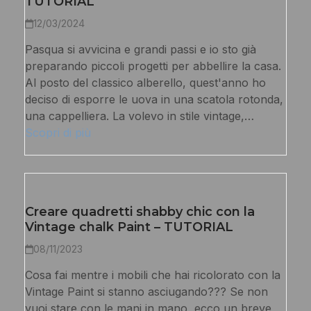
TUTORIAL
12/03/2024
Pasqua si avvicina e grandi passi e io sto già
preparando piccoli progetti per abbellire la casa.
Al posto del classico alberello, quest'anno ho
deciso di esporre le uova in una scatola rotonda,
una cappelliera. La volevo in stile vintage,…
Scopri di più
Creare quadretti shabby chic con la
Vintage chalk Paint – TUTORIAL
08/11/2023
Cosa fai mentre i mobili che hai ricolorato con la
Vintage Paint si stanno asciugando??? Se non
vuoi stare con le mani in mano, ecco un breve