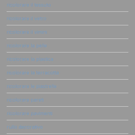
ricolorare il tessuto
ricolorare il vetro
ricolorare il vimini
ricolorare la pelle
ricolorare la plastica
ricolorare la terracotta
ricolorare le piastrelle
ricolorare pareti
ricolorare pavimenti
rullo decorativo