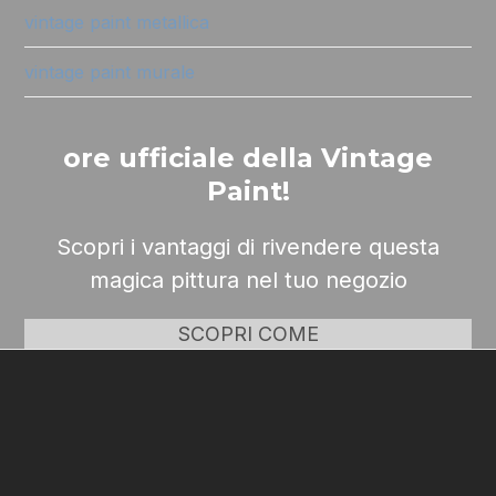
vintage paint metallica
vintage paint murale
ore ufficiale della Vintage
Paint!
Scopri i vantaggi di rivendere questa
magica pittura nel tuo negozio
SCOPRI COME