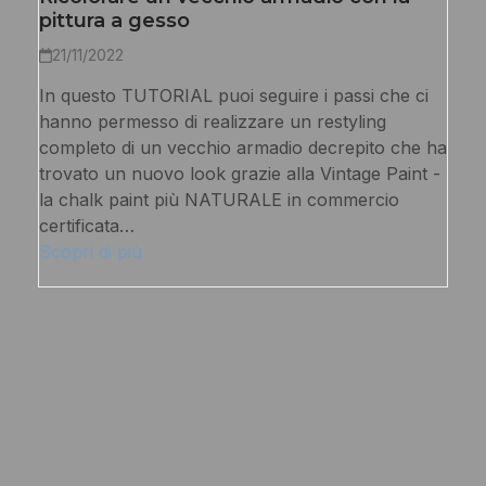
pittura a gesso
21/11/2022
In questo TUTORIAL puoi seguire i passi che ci
hanno permesso di realizzare un restyling
completo di un vecchio armadio decrepito che ha
trovato un nuovo look grazie alla Vintage Paint -
la chalk paint più NATURALE in commercio
certificata…
Scopri di più