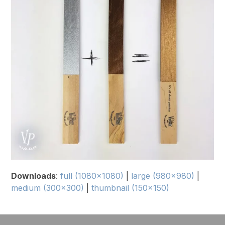
Downloads
:
full (1080x1080)
|
large (980x980)
|
medium (300x300)
|
thumbnail (150x150)