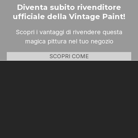
Diventa subito rivenditore
ufficiale della Vintage Paint!
Scopri i vantaggi di rivendere questa
magica pittura nel tuo negozio
SCOPRI COME