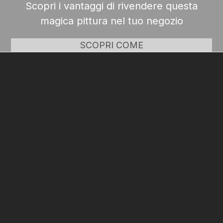
Scopri i vantaggi di rivendere questa
magica pittura nel tuo negozio
SCOPRI COME