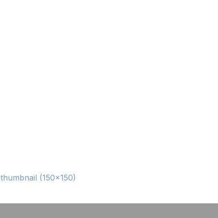
|
thumbnail (150x150)