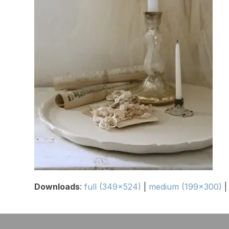
Downloads
:
full (349x524)
|
medium (199x300)