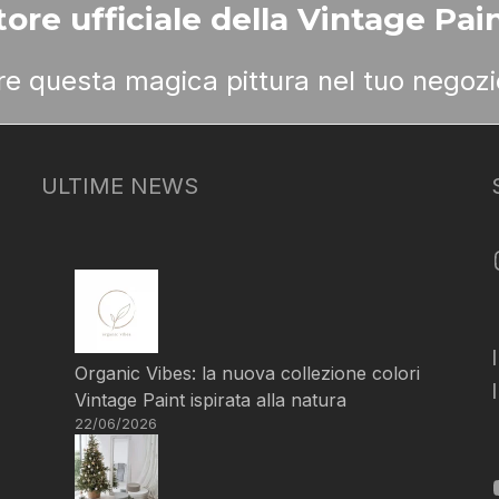
ore ufficiale della Vintage Pain
ere questa magica pittura nel tuo negozi
ULTIME NEWS
Organic Vibes: la nuova collezione colori
Vintage Paint ispirata alla natura
22/06/2026