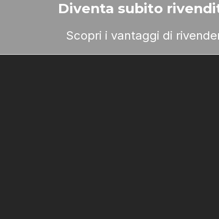
Diventa subito rivendit
Scopri i vantaggi di rivend