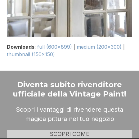
Downloads
:
full (600x899)
|
medium (200x300)
|
thumbnail (150x150)
Diventa subito rivenditore
ufficiale della Vintage Paint!
Scopri i vantaggi di rivendere questa
magica pittura nel tuo negozio
SCOPRI COME