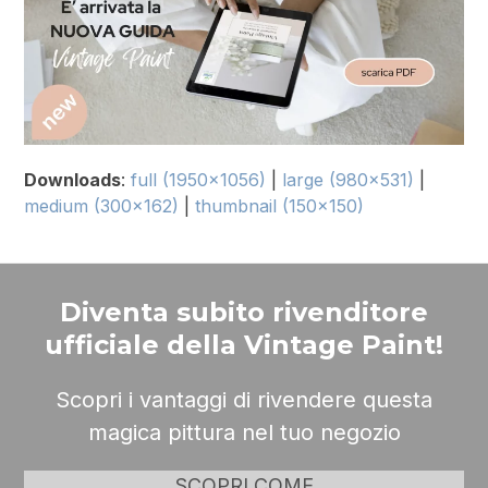
Downloads
:
full (1950x1056)
|
large (980x531)
|
medium (300x162)
|
thumbnail (150x150)
Diventa subito rivenditore
ufficiale della Vintage Paint!
Scopri i vantaggi di rivendere questa
magica pittura nel tuo negozio
SCOPRI COME