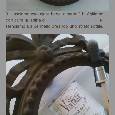
3 – lasciamo asciugare bene, almeno 1 h. Agitiamo
con cura la lattina di
vernice Vintage craquelè
e
stendiamola a pennello creando uno strato sottile.