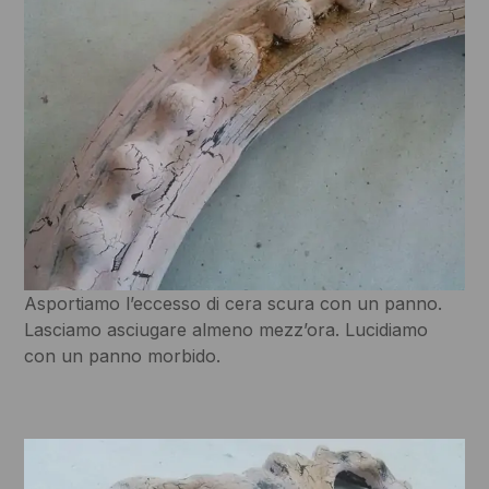
Asportiamo l’eccesso di cera scura con un panno.
Lasciamo asciugare almeno mezz’ora. Lucidiamo
con un panno morbido.