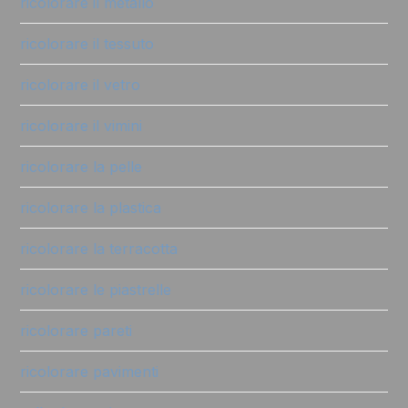
ricolorare il metallo
ricolorare il tessuto
ricolorare il vetro
ricolorare il vimini
ricolorare la pelle
ricolorare la plastica
ricolorare la terracotta
ricolorare le piastrelle
ricolorare pareti
ricolorare pavimenti