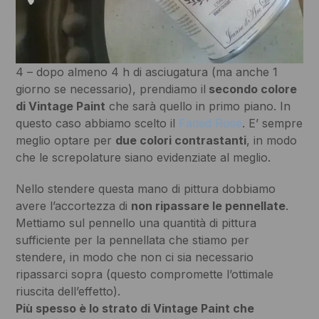
4 – dopo almeno 4 h di asciugatura (ma anche 1
giorno se necessario), prendiamo il
secondo colore
di Vintage Paint
che sarà quello in primo piano. In
questo caso abbiamo scelto il
Faded Rose
. E’ sempre
meglio optare per
due colori contrastanti
, in modo
che le screpolature siano evidenziate al meglio.
Nello stendere questa mano di pittura dobbiamo
avere l’accortezza di
non ripassare le pennellate
.
Mettiamo sul pennello una quantità di pittura
sufficiente per la pennellata che stiamo per
stendere, in modo che non ci sia necessario
ripassarci sopra (questo compromette l’ottimale
riuscita dell’effetto).
Più spesso è lo strato di Vintage Paint che