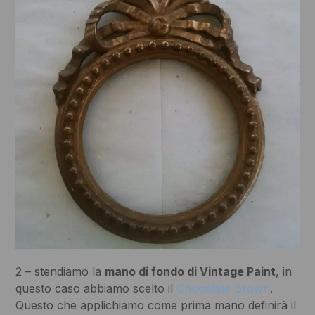
2 – stendiamo la
mano di fondo di Vintage Paint
, in
questo caso abbiamo scelto il
Chocolate Brown
.
Questo che applichiamo come prima mano definirà il