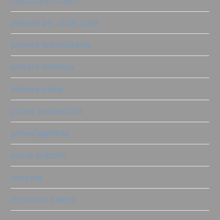
mescolare i colori
pennelli per chalk paint
polvere antichizzante
polvere materica
polvere salina
primer antimacchia
primer|sigillante
prove pratiche
restyling
ricolorare il legno