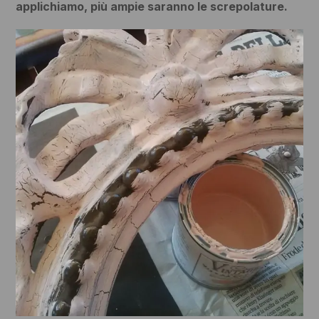
applichiamo, più ampie saranno le screpolature.