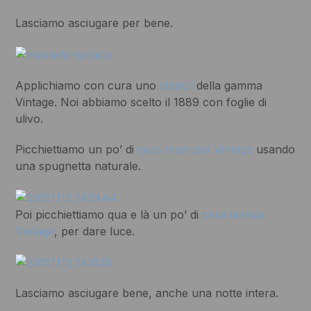
Lasciamo asciugare per bene.
Applichiamo con cura uno
stencil
della gamma
Vintage. Noi abbiamo scelto il 1889 con foglie di
ulivo.
Picchiettiamo un po’ di
cera marrone Vintage
usando
una spugnetta naturale.
Poi picchiettiamo qua e là un po’ di
cera bianca
Vintage
, per dare luce.
Lasciamo asciugare bene, anche una notte intera.