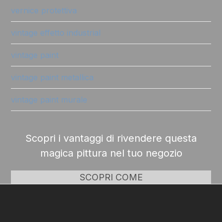
vernice protettiva
vintage effetto industrial
vintage paint
vintage paint metallica
vintage paint murale
Scopri i vantaggi di rivendere questa
magica pittura nel tuo negozio
SCOPRI COME