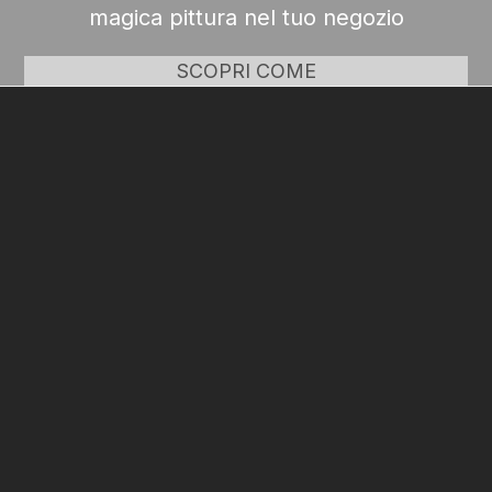
magica pittura nel tuo negozio
SCOPRI COME