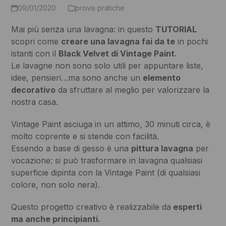
09/01/2020
prove pratiche
Mai più senza una lavagna: in questo
TUTORIAL
scopri come
creare una lavagna fai da te
in pochi
istanti con il
Black Velvet di Vintage Paint.
Le lavagne non sono solo utili per appuntare liste,
idee, pensieri…ma sono anche un
elemento
decorativo
da sfruttare al meglio per valorizzare la
nostra casa.
Vintage Paint asciuga in un attimo, 30 minuti circa, è
molto coprente e si stende con facilità.
Essendo a base di gesso è una
pittura lavagna
per
vocazione: si può trasformare in lavagna qualsiasi
superficie dipinta con la Vintage Paint (di qualsiasi
colore, non solo nera).
Questo progetto creativo è realizzabile da
esperti
ma anche principianti.