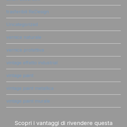
trasferibili ReDesign
Uncategorized
vernice naturale
vernice protettiva
vintage effetto industrial
vintage paint
vintage paint metallica
vintage paint murale
Scopri i vantaggi di rivendere questa