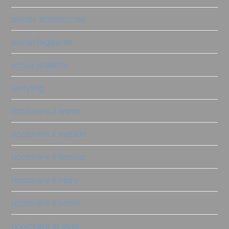
primer antimacchia
primer|sigillante
prove pratiche
restyling
ricolorare il legno
ricolorare il metallo
ricolorare il tessuto
ricolorare il vetro
ricolorare il vimini
ricolorare la pelle