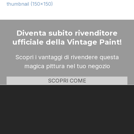
thumbnail (150x150)
Diventa subito rivenditore
ufficiale della Vintage Paint!
Scopri i vantaggi di rivendere questa
magica pittura nel tuo negozio
SCOPRI COME