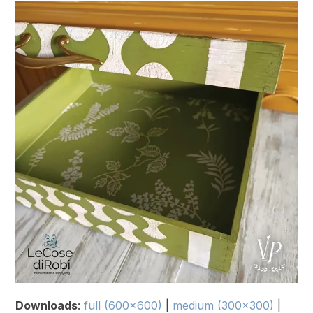
Downloads
:
full (600x600)
|
medium (300x300)
|