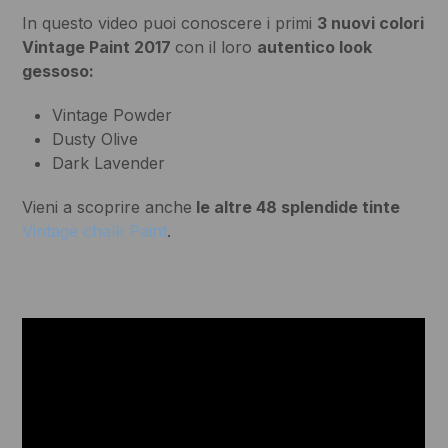
In questo video puoi conoscere i primi
3 nuovi colori
Vintage Paint 2017
con il loro
autentico look
gessoso:
Vintage Powder
Dusty Olive
Dark Lavender
Vieni a scoprire anche
le altre 48 splendide tinte
Vintage chalk Paint
.