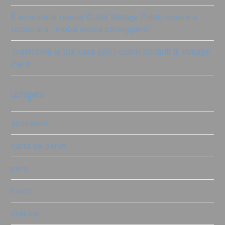
È arrivata la nuova Guida Vintage Paint: impara a
ricolorare i mobili senza carteggiare!
Trasforma la tua casa con i colori brillanti di Vintage
Paint
categorie
accessori
carta da parati
cere
colori
crackle