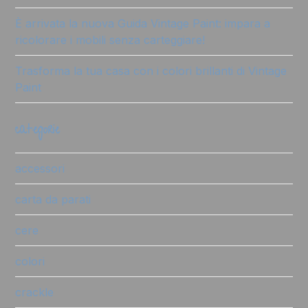
È arrivata la nuova Guida Vintage Paint: impara a
ricolorare i mobili senza carteggiare!
Trasforma la tua casa con i colori brillanti di Vintage
Paint
categorie
accessori
carta da parati
cere
colori
crackle