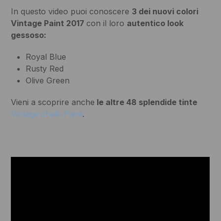
In questo video puoi conoscere
3 dei nuovi colori
Vintage Paint 2017
con il loro
autentico look
gessoso:
Royal Blue
Rusty Red
Olive Green
Vieni a scoprire anche
le altre 48 splendide tinte
Vintage chalk Paint
.