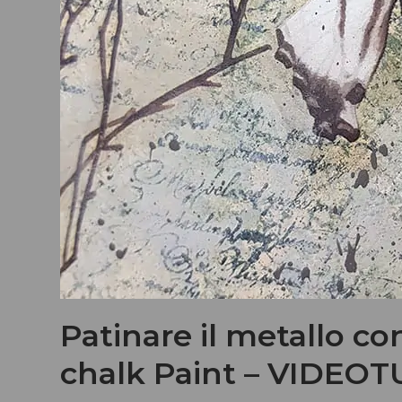
Patinare il metallo co
chalk Paint – VIDEO