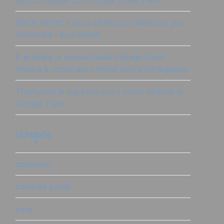
Bianco Natale con Vintage chalk Paint
Black Velvet: il nero chalk più misterioso per
ricolorare i tuoi mobili!
È arrivata la nuova Guida Vintage Paint:
impara a ricolorare i mobili senza carteggiare!
Trasforma la tua casa con i colori brillanti di
Vintage Paint
categorie
accessori
carta da parati
cere