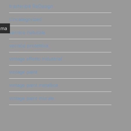
trasferibili ReDesign
Uncategorized
ima
vernice naturale
vernice protettiva
vintage effetto industrial
vintage paint
vintage paint metallica
vintage paint murale