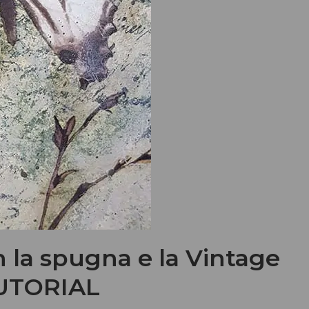
n la spugna e la Vintage
TUTORIAL