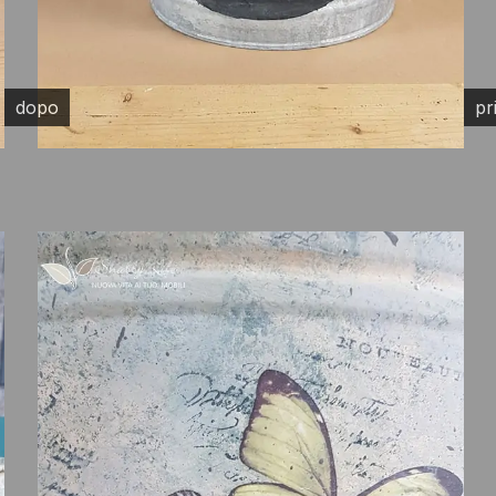
dopo
pr