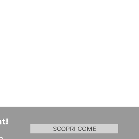
t!
SCOPRI COME
o