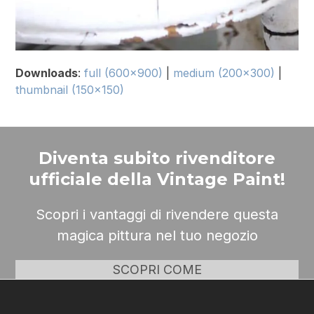
Downloads
:
full (600x900)
|
medium (200x300)
|
thumbnail (150x150)
Diventa subito rivenditore
ufficiale della Vintage Paint!
Scopri i vantaggi di rivendere questa
magica pittura nel tuo negozio
SCOPRI COME