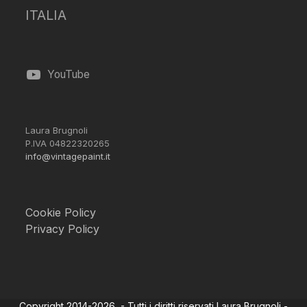
ITALIA
YouTube
Laura Brugnoli
P.IVA 04822320265
info@vintagepaint.it
Cookie Policy
Privacy Policy
Copyright 2014-2026 - Tutti i diritti riservati Laura Brugnoli -