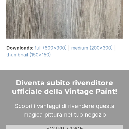
Downloads
:
full (600x900)
|
medium (200x300)
|
thumbnail (150x150)
Diventa subito rivenditore
ufficiale della Vintage Paint!
Scopri i vantaggi di rivendere questa
magica pittura nel tuo negozio
SCOPRI COME