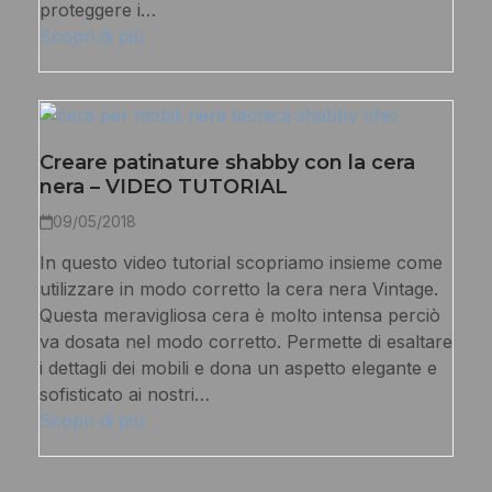
proteggere i…
Scopri di più
Creare patinature shabby con la cera
nera – VIDEO TUTORIAL
09/05/2018
In questo video tutorial scopriamo insieme come
utilizzare in modo corretto la cera nera Vintage.
Questa meravigliosa cera è molto intensa perciò
va dosata nel modo corretto. Permette di esaltare
i dettagli dei mobili e dona un aspetto elegante e
sofisticato ai nostri…
Scopri di più