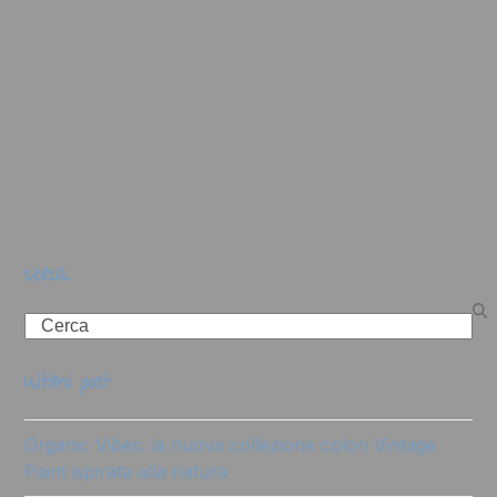
cerca
Search
ultimi post
Organic Vibes: la nuova collezione colori Vintage
Paint ispirata alla natura