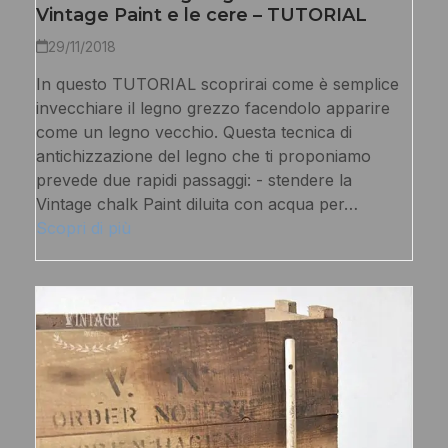
Vintage Paint e le cere – TUTORIAL
29/11/2018
In questo TUTORIAL scoprirai come è semplice
invecchiare il legno grezzo facendolo apparire
come un legno vecchio. Questa tecnica di
antichizzazione del legno che ti proponiamo
prevede due rapidi passaggi: - stendere la
Vintage chalk Paint diluita con acqua per…
Scopri di più