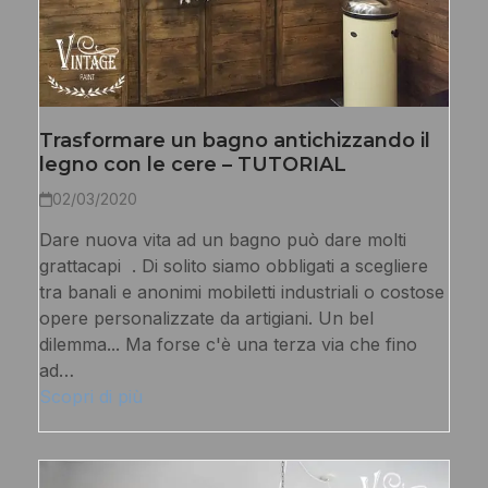
Trasformare un bagno antichizzando il
legno con le cere – TUTORIAL
02/03/2020
Dare nuova vita ad un bagno può dare molti
grattacapi . Di solito siamo obbligati a scegliere
tra banali e anonimi mobiletti industriali o costose
opere personalizzate da artigiani. Un bel
dilemma... Ma forse c'è una terza via che fino
ad…
Scopri di più