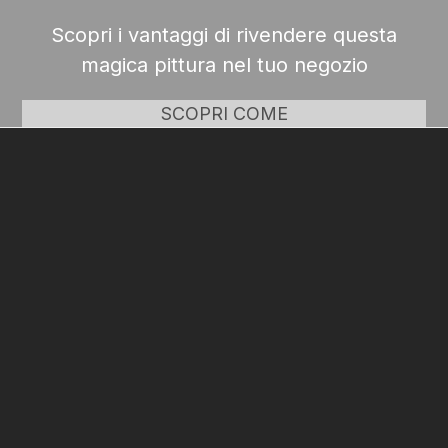
Scopri i vantaggi di rivendere questa
magica pittura nel tuo negozio
SCOPRI COME