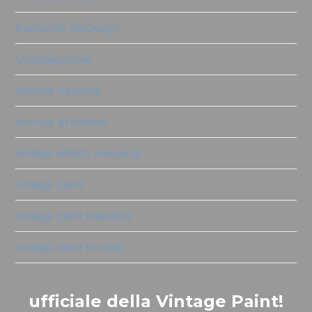
trasferibili ReDesign
Uncategorized
vernice naturale
vernice protettiva
vintage effetto industrial
vintage paint
vintage paint metallica
vintage paint murale
ufficiale della Vintage Paint!