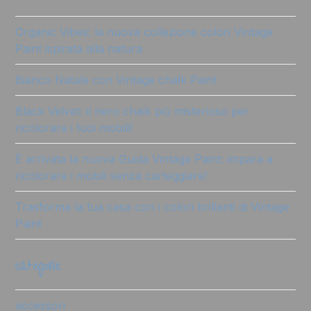
Organic Vibes: la nuova collezione colori Vintage
Paint ispirata alla natura
Bianco Natale con Vintage chalk Paint
Black Velvet: il nero chalk più misterioso per
ricolorare i tuoi mobili!
È arrivata la nuova Guida Vintage Paint: impara a
ricolorare i mobili senza carteggiare!
Trasforma la tua casa con i colori brillanti di Vintage
Paint
categorie
accessori