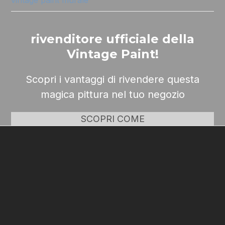
rivenditore ufficiale della
Vintage Paint!
Scopri i vantaggi di rivendere questa
magica pittura nel tuo negozio
SCOPRI COME