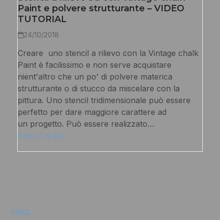
Paint e polvere strutturante – VIDEO
TUTORIAL
24/10/2018
Creare uno stencil a rilievo con la Vintage chalk
Paint è facilissimo e non serve acquistare
nient'altro che un po' di polvere materica
strutturante o di stucco da miscelare con la
pittura. Uno stencil tridimensionale può essere
perfetto per dare maggiore carattere ad
un progetto. Può essere realizzato…
Scopri di più
cerca