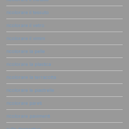
ricolorare il tessuto
ricolorare il vetro
ricolorare il vimini
ricolorare la pelle
ricolorare la plastica
ricolorare la terracotta
ricolorare le piastrelle
ricolorare pareti
ricolorare pavimenti