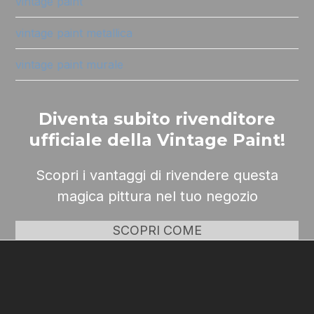
vintage paint
vintage paint metallica
vintage paint murale
Diventa subito rivenditore
ufficiale della Vintage Paint!
Scopri i vantaggi di rivendere questa
magica pittura nel tuo negozio
SCOPRI COME