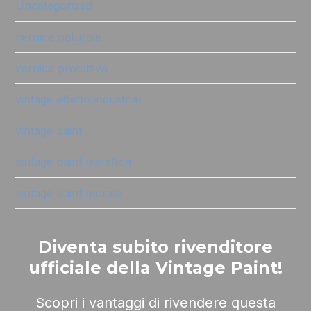
Uncategorized
vernice naturale
vernice protettiva
vintage effetto industrial
vintage paint
vintage paint metallica
vintage paint murale
Diventa subito rivenditore
ufficiale della Vintage Paint!
Scopri i vantaggi di rivendere questa