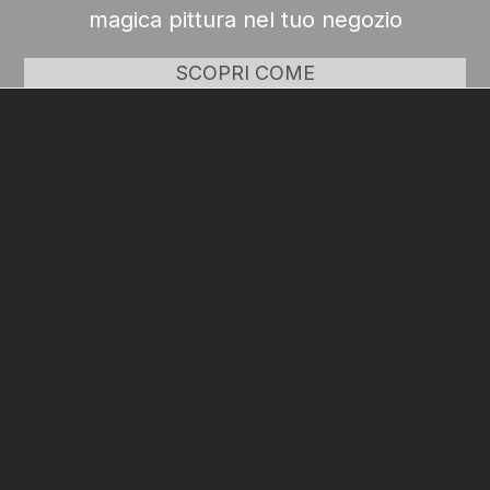
magica pittura nel tuo negozio
SCOPRI COME