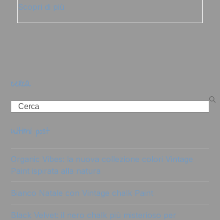
Scopri di più
cerca
Search
ultimi post
Organic Vibes: la nuova collezione colori Vintage
Paint ispirata alla natura
Bianco Natale con Vintage chalk Paint
Black Velvet: il nero chalk più misterioso per