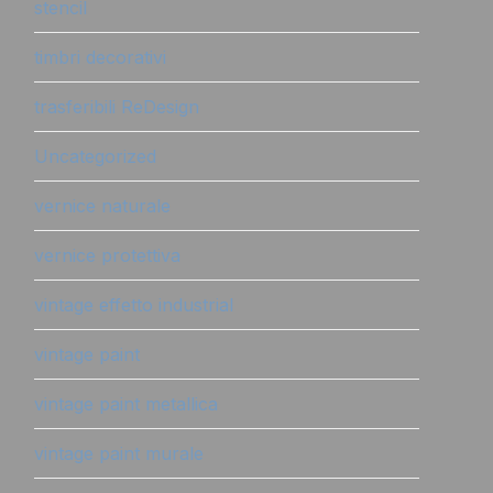
stencil
timbri decorativi
trasferibili ReDesign
Uncategorized
vernice naturale
vernice protettiva
vintage effetto industrial
vintage paint
vintage paint metallica
vintage paint murale