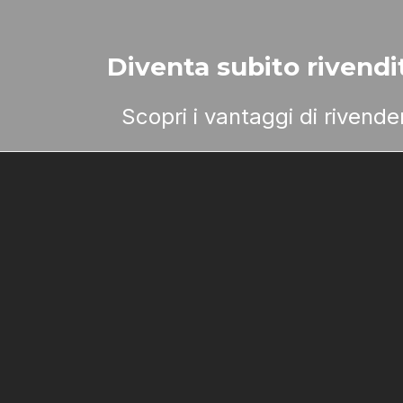
Diventa subito rivendit
Scopri i vantaggi di rivend