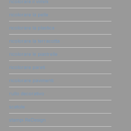
ricolorare il vimini
ricolorare la pelle
ricolorare la plastica
ricolorare la terracotta
ricolorare le piastrelle
ricolorare pareti
ricolorare pavimenti
rullo decorativo
scatole
stampi ReDesign