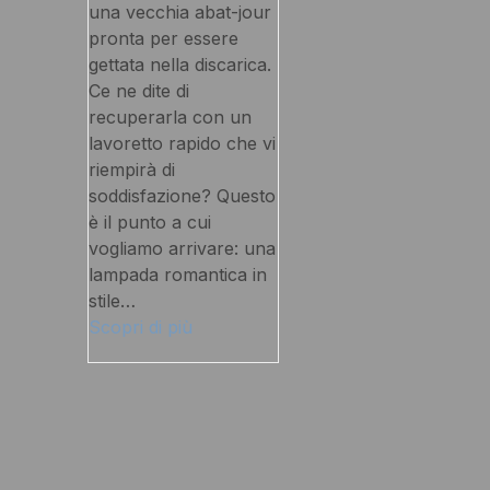
una vecchia abat-jour
pronta per essere
gettata nella discarica.
Ce ne dite di
recuperarla con un
lavoretto rapido che vi
riempirà di
soddisfazione? Questo
è il punto a cui
vogliamo arrivare: una
lampada romantica in
stile…
Scopri di più