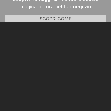
magica pittura nel tuo negozio
SCOPRI COME