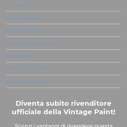
Uncategorized
vernice naturale
vernice protettiva
vintage effetto industrial
vintage paint
vintage paint metallica
vintage paint murale
Diventa subito rivenditore
ufficiale della Vintage Paint!
Scopri i vantaggi di rivendere questa