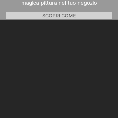
magica pittura nel tuo negozio
SCOPRI COME