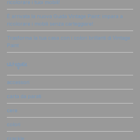
ricolorare i tuoi mobili!
È arrivata la nuova Guida Vintage Paint: impara a
ricolorare i mobili senza carteggiare!
Trasforma la tua casa con i colori brillanti di Vintage
Paint
categorie
accessori
carta da parati
cere
colori
crackle