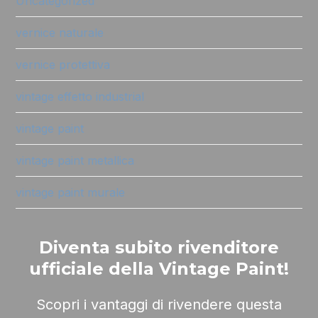
Uncategorized
vernice naturale
vernice protettiva
vintage effetto industrial
vintage paint
vintage paint metallica
vintage paint murale
Diventa subito rivenditore
ufficiale della Vintage Paint!
Scopri i vantaggi di rivendere questa