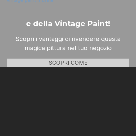
e della Vintage Paint!
Scopri i vantaggi di rivendere questa
magica pittura nel tuo negozio
SCOPRI COME