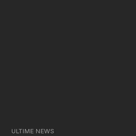
ULTIME NEWS