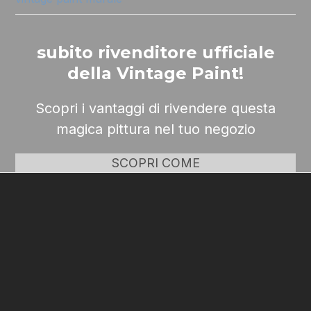
subito rivenditore ufficiale
della Vintage Paint!
Scopri i vantaggi di rivendere questa
magica pittura nel tuo negozio
SCOPRI COME