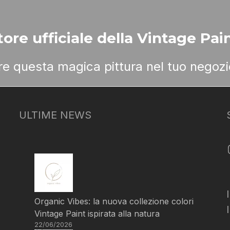
ore ufficiale della Vintage Pain
ere questa magica pittura nel tuo negozi
ULTIME NEWS
Organic Vibes: la nuova collezione colori
Vintage Paint ispirata alla natura
22/06/2026