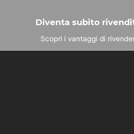
Diventa subito rivendit
Scopri i vantaggi di rivend