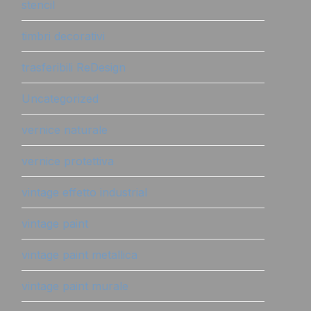
stencil
timbri decorativi
trasferibili ReDesign
Uncategorized
vernice naturale
vernice protettiva
vintage effetto industrial
vintage paint
vintage paint metallica
vintage paint murale