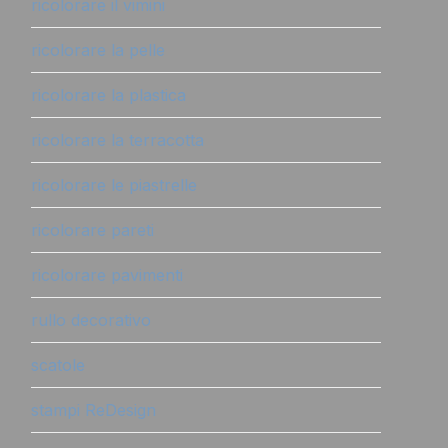
ricolorare il vimini
ricolorare la pelle
ricolorare la plastica
ricolorare la terracotta
ricolorare le piastrelle
ricolorare pareti
ricolorare pavimenti
rullo decorativo
scatole
stampi ReDesign