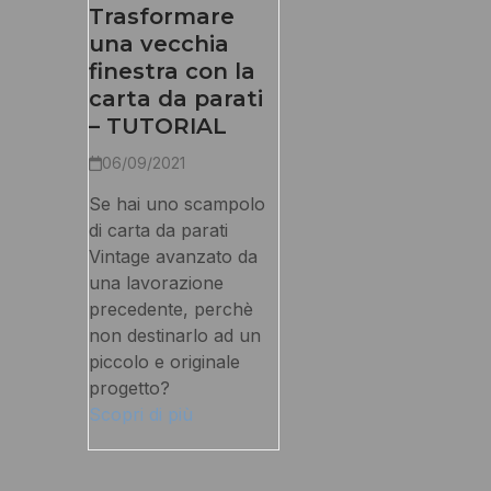
Trasformare
una vecchia
finestra con la
carta da parati
– TUTORIAL
06/09/2021
Se hai uno scampolo
di carta da parati
Vintage avanzato da
una lavorazione
precedente, perchè
non destinarlo ad un
piccolo e originale
progetto?
Scopri di più