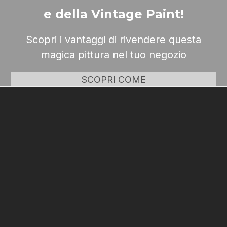
e della Vintage Paint!
Scopri i vantaggi di rivendere questa
magica pittura nel tuo negozio
SCOPRI COME