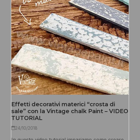
Effetti decorativi materici “crosta di
sale” con la Vintage chalk Paint – VIDEO
TUTORIAL
24/10/2018
In questo video tutorial impariamo come creare