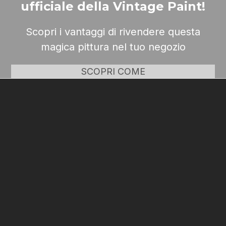
ufficiale della Vintage Paint!
Scopri i vantaggi di rivendere questa
magica pittura nel tuo negozio
SCOPRI COME