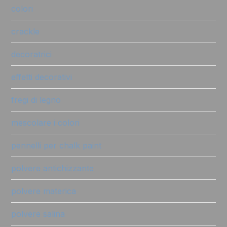
colori
crackle
decoratrici
effetti decorativi
fregi di legno
mescolare i colori
pennelli per chalk paint
polvere antichizzante
polvere materica
polvere salina