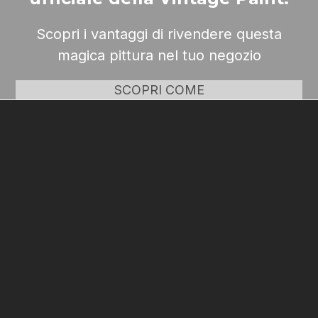
Scopri i vantaggi di rivendere questa
magica pittura nel tuo negozio
SCOPRI COME