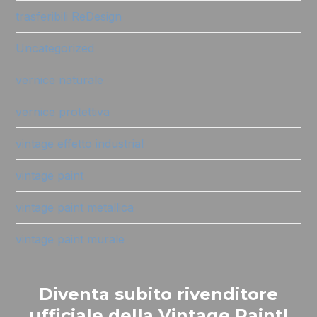
trasferibili ReDesign
Uncategorized
vernice naturale
vernice protettiva
vintage effetto industrial
vintage paint
vintage paint metallica
vintage paint murale
Diventa subito rivenditore
ufficiale della Vintage Paint!