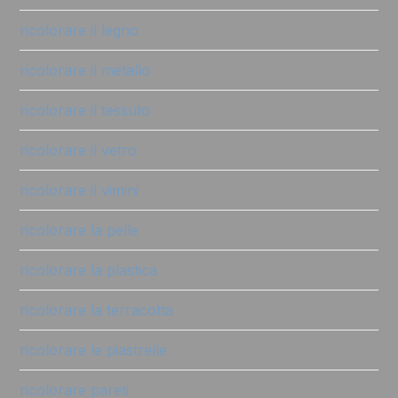
ricolorare il legno
ricolorare il metallo
ricolorare il tessuto
ricolorare il vetro
ricolorare il vimini
ricolorare la pelle
ricolorare la plastica
ricolorare la terracotta
ricolorare le piastrelle
ricolorare pareti