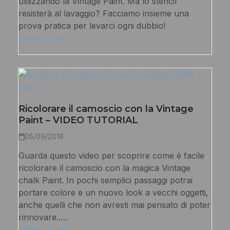
utilizzando la Vintage Paint. Ma lo stencil
resisterà al lavaggio? Facciamo insieme una
prova pratica per levarci ogni dubbio!
Scopri di più
Ricolorare il camoscio con la Vintage
Paint – VIDEO TUTORIAL
05/09/2016
Guarda questo video per scoprire come è facile
ricolorare il camoscio con la magica Vintage
chalk Paint. In pochi semplici passaggi potrai
portare colore e un nuovo look a vecchi oggetti,
anche quelli che non avresti mai pensato di poter
rinnovare..…
Scopri di più