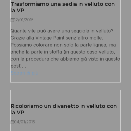
Trasformiamo una sedia in velluto con
la VP
12/01/2015
Quante vite può avere una seggiola in velluto?
Grazie alla Vintage Paint senz'altro molte.
Possiamo colorare non solo la parte lignea, ma
anche la parte in stoffa (in questo caso velluto,
con la procedura che abbiamo già visto in questo
post)…
Scopri di più
Ricoloriamo un divanetto in velluto con
la VP
04/01/2015