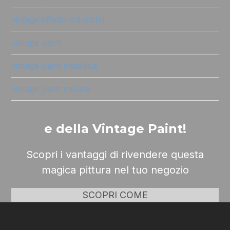
vintage effetto industrial
vintage paint
vintage paint metallica
vintage paint murale
e della Vintage Paint!
Scopri i vantaggi di rivendere questa
magica pittura nel tuo negozio
SCOPRI COME