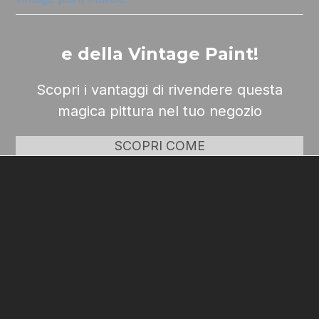
e della Vintage Paint!
Scopri i vantaggi di rivendere questa
magica pittura nel tuo negozio
SCOPRI COME