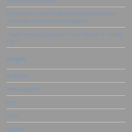
ricolorare i tuoi mobili!
È arrivata la nuova Guida Vintage Paint: impara a
ricolorare i mobili senza carteggiare!
Trasforma la tua casa con i colori brillanti di Vintage
Paint
categorie
accessori
carta da parati
cere
colori
crackle