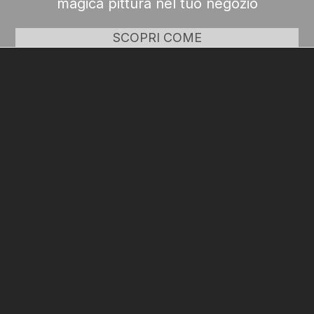
magica pittura nel tuo negozio
SCOPRI COME