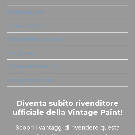
vernice naturale
vernice protettiva
vintage effetto industrial
vintage paint
vintage paint metallica
vintage paint murale
Diventa subito rivenditore
ufficiale della Vintage Paint!
Scopri i vantaggi di rivendere questa