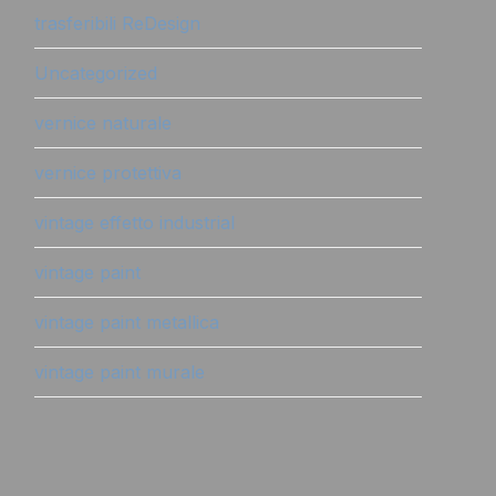
trasferibili ReDesign
Uncategorized
vernice naturale
vernice protettiva
vintage effetto industrial
vintage paint
vintage paint metallica
vintage paint murale