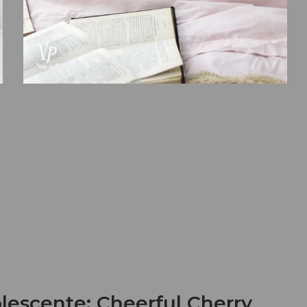
olescente: Cheerful Cherry