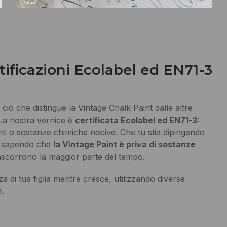
tificazioni Ecolabel ed EN71-3
 ciò che distingue la Vintage Chalk Paint dalle altre
. La nostra vernice è
certificata Ecolabel ed EN71-3:
anti o sostanze chimiche nocive. Che tu stia dipingendo
la sapendo che
la Vintage Paint è priva di sostanze
rascorrono la maggior parte del tempo.
 di tua figlia mentre cresce, utilizzando diverse
t.