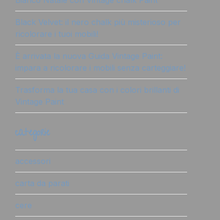
Bianco Natale con Vintage chalk Paint
Black Velvet: il nero chalk più misterioso per
ricolorare i tuoi mobili!
È arrivata la nuova Guida Vintage Paint:
impara a ricolorare i mobili senza carteggiare!
Trasforma la tua casa con i colori brillanti di
Vintage Paint
categorie
accessori
carta da parati
cere