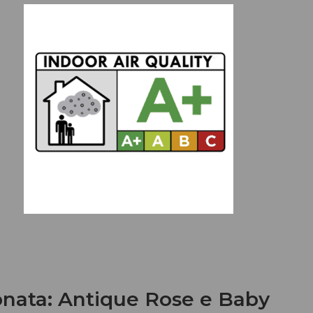
onata: Antique Rose e Baby