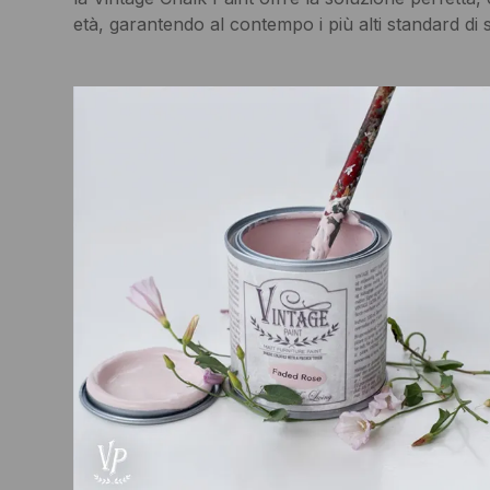
età, garantendo al contempo i più alti standard di 