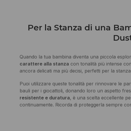
Per la Stanza di una Ba
Dus
Quando la tua bambina diventa una piccola esplor
carattere alla stanza
con tonalità più intense c
ancora delicati ma più decisi, perfetti per la sta
Puoi utilizzare queste tonalità per rinnovare le par
bauli per i giocattoli, donando loro un aspetto fr
resistente e duratura
, è una scelta eccellente pe
continuamente. Ricorda di proteggerla sempre co