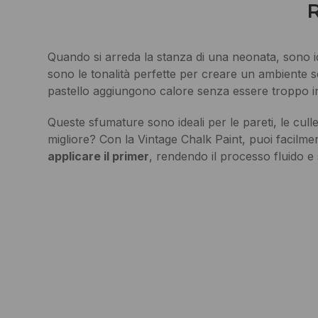
Quando si arreda la stanza di una neonata, sono i
sono le tonalità perfette per creare un ambiente s
pastello aggiungono calore senza essere troppo in
Queste sfumature sono ideali per le pareti, le cull
migliore? Con la Vintage Chalk Paint, puoi facilm
applicare il primer
, rendendo il processo fluido e