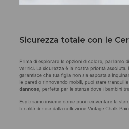
Sicurezza totale con le Cer
Prima di esplorare le opzioni di colore, parliamo di
vernici. La sicurezza è la nostra priorità assoluta
garantisce che tua figlia non sia esposta a inquin
le pareti o rinnovando mobili, puoi stare tranquil
dannose
, perfetta per le stanze dove i bambini t
Esploriamo insieme come puoi reinventare la stanza
tonalità di rosa dalla collezione Vintage Chalk Pain