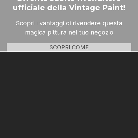
ufficiale della Vintage Paint!
Scopri i vantaggi di rivendere questa
magica pittura nel tuo negozio
SCOPRI COME