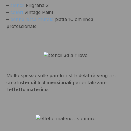
–
stencil
Filigrana 2
–
colori
Vintage Paint
–
pennellessa murale
piatta 10 cm linea
professionale
Molto spesso sulle pareti in stile delabrè vengono
creati
stencil tridimensionali
per enfatizzare
l’
effetto materico
.