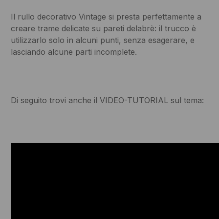
Il rullo decorativo Vintage si presta perfettamente a
creare trame delicate su pareti delabrè: il trucco è
utilizzarlo solo in alcuni punti, senza esagerare, e
lasciando alcune parti incomplete.
Di seguito trovi anche il VIDEO-TUTORIAL sul tema: