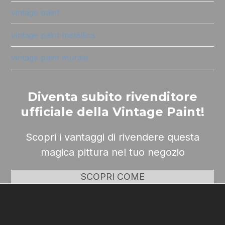
vintage paint
vintage paint metallica
vintage paint murale
Diventa subito rivenditore
ufficiale della Vintage Paint!
Scopri i vantaggi di rivendere questa
magica pittura nel tuo negozio
SCOPRI COME