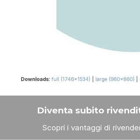
Downloads
:
full (1746x1534)
|
large (980x860)
|
Diventa subito rivendit
Scopri i vantaggi di rivend