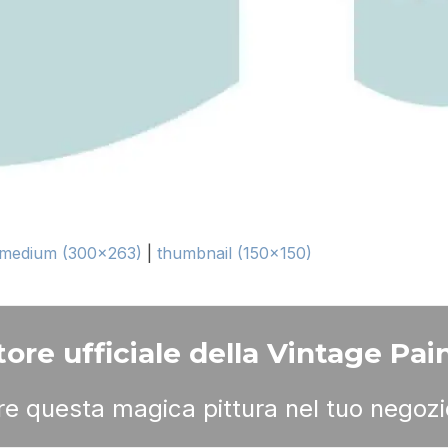
medium (300x263)
|
thumbnail (150x150)
ore ufficiale della Vintage Pain
ere questa magica pittura nel tuo negozi