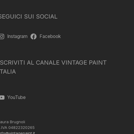
SEGUICI SUI SOCIAL
Instagram
Facebook
ISCRIVITI AL CANALE VINTAGE PAINT
ITALIA
YouTube
aura Brugnoli
.IVA 04822320265
nfo@vintagepaint.it