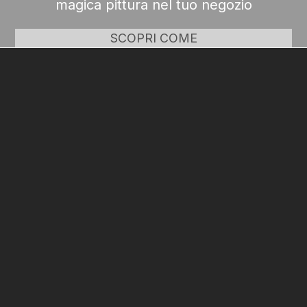
magica pittura nel tuo negozio
SCOPRI COME