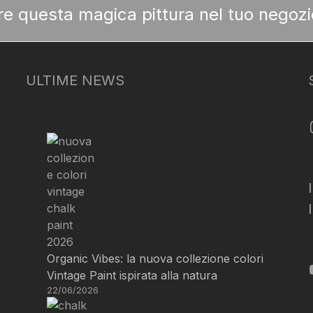
ere questa magica pittura nel tuo negozi
ULTIME NEWS
Organic Vibes: la nuova collezione colori
Vintage Paint ispirata alla natura
22/06/2026