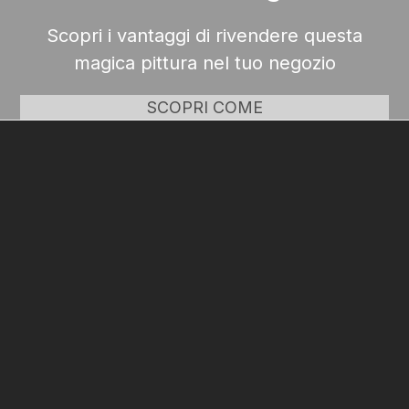
Scopri i vantaggi di rivendere questa
magica pittura nel tuo negozio
SCOPRI COME