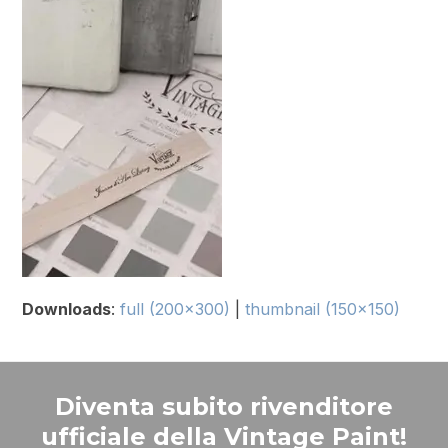
Downloads
:
full (200x300)
|
thumbnail (150x150)
Diventa subito rivenditore
ufficiale della Vintage Paint!