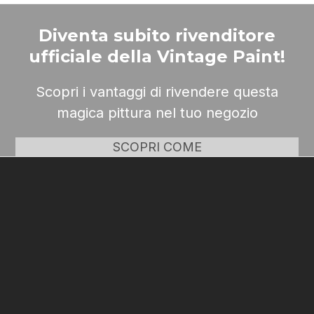
Diventa subito rivenditore
ufficiale della Vintage Paint!
Scopri i vantaggi di rivendere questa
magica pittura nel tuo negozio
SCOPRI COME