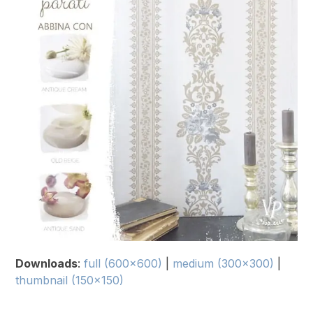
Downloads
:
full (600x600)
|
medium (300x300)
|
thumbnail (150x150)