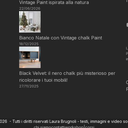
Vintage Paint ispirata alla natura
22/06/2026
Bianco Natale con Vintage chalk Paint
18/12/2025
L
P
i
Black Velvet: il nero chalk più misterioso per
ricolorare i tuoi mobili!
27/11/2025
6 - Tutti i diritti riservati Laura Brugnoli - testi, immagini e video s
chi siamo
contatti
workshop|corsi