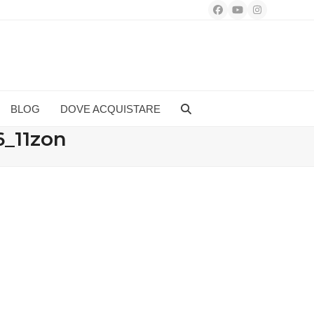
Facebook
YouTube
Instagram
BLOG
DOVE ACQUISTARE
_11zon