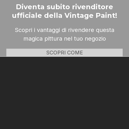
Diventa subito rivenditore
ufficiale della Vintage Paint!
Scopri i vantaggi di rivendere questa
magica pittura nel tuo negozio
SCOPRI COME