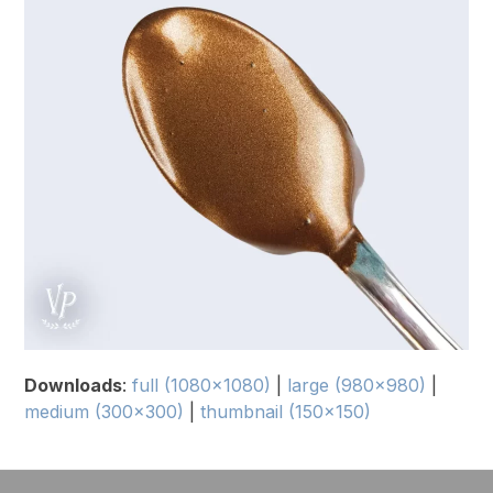
Downloads
:
full (1080x1080)
|
large (980x980)
|
medium (300x300)
|
thumbnail (150x150)