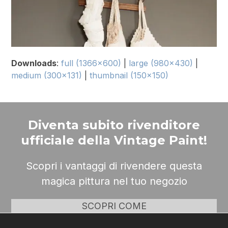
Downloads
:
full (1366x600)
|
large (980x430)
|
medium (300x131)
|
thumbnail (150x150)
Diventa subito rivenditore
ufficiale della Vintage Paint!
Scopri i vantaggi di rivendere questa
magica pittura nel tuo negozio
SCOPRI COME