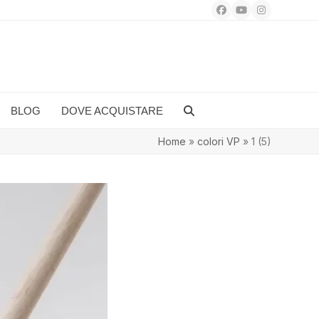
Facebook
YouTube
Instagram
BLOG
DOVE ACQUISTARE
Home
»
colori VP
»
1 (5)