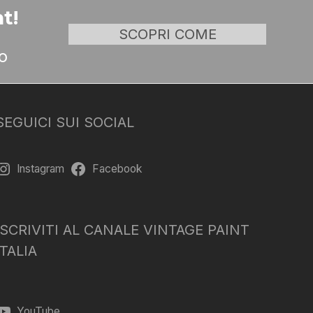
t!
SCOPRI COME
o
SEGUICI SUI SOCIAL
Instagram
Facebook
ISCRIVITI AL CANALE VINTAGE PAINT
ITALIA
YouTube