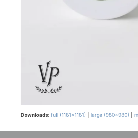
Downloads
:
full (1181x1181)
|
large (980x980)
|
m