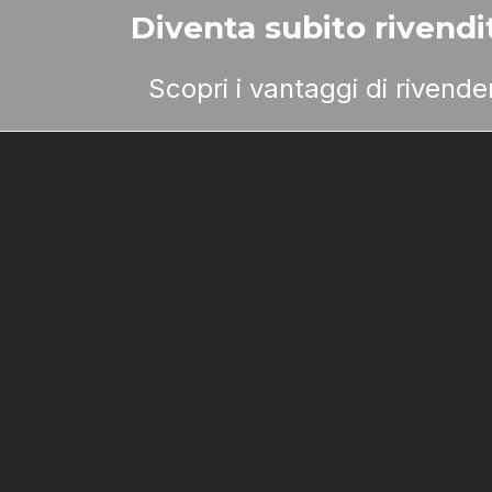
Diventa subito rivendit
Scopri i vantaggi di rivend