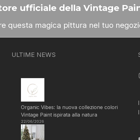
ore ufficiale della Vintage Pain
ere questa magica pittura nel tuo negozi
ULTIME NEWS
Organic Vibes: la nuova collezione colori
Vintage Paint ispirata alla natura
22/06/2026