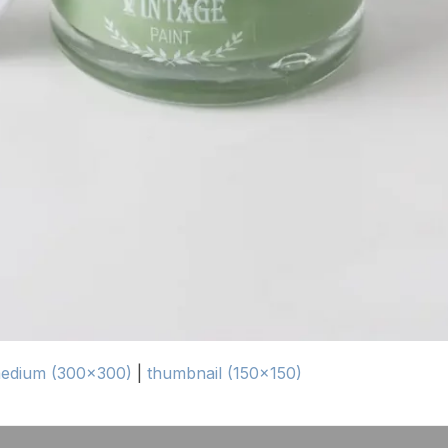
edium (300x300)
|
thumbnail (150x150)