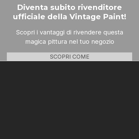
Diventa subito rivenditore
ufficiale della Vintage Paint!
Scopri i vantaggi di rivendere questa
magica pittura nel tuo negozio
SCOPRI COME