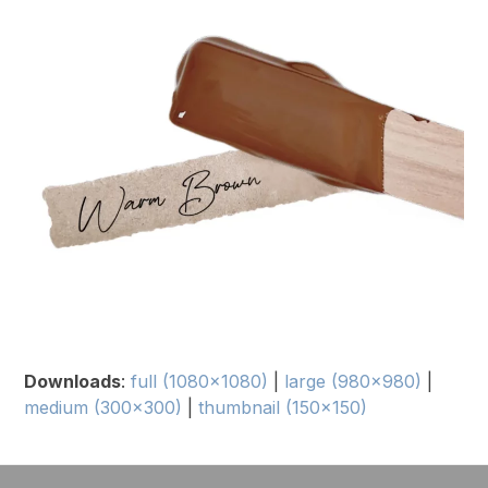
Downloads
:
full (1080x1080)
|
large (980x980)
|
medium (300x300)
|
thumbnail (150x150)