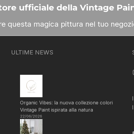
ore ufficiale della Vintage Pain
ere questa magica pittura nel tuo negozi
ULTIME NEWS
Organic Vibes: la nuova collezione colori
Vintage Paint ispirata alla natura
22/06/2026