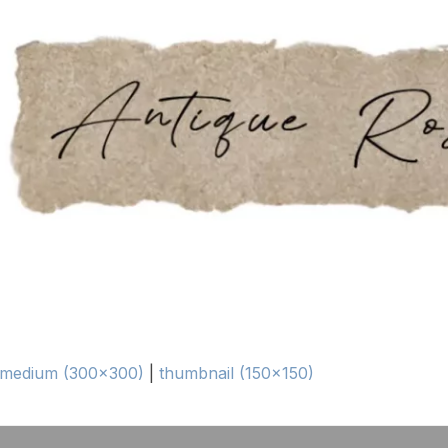
medium (300x300)
|
thumbnail (150x150)