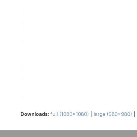
Downloads
:
full (1080x1080)
|
large (980x980)
|