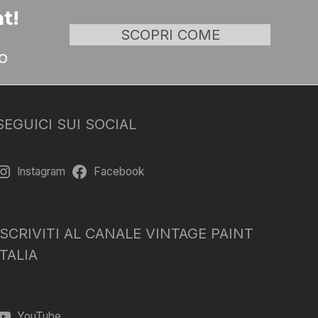
t!
SCOPRI COME
o
SEGUICI SUI SOCIAL
Instagram
Facebook
ISCRIVITI AL CANALE VINTAGE PAINT
ITALIA
YouTube