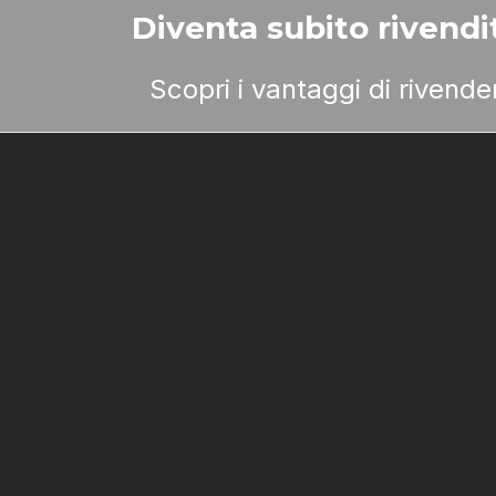
Diventa subito rivendit
Scopri i vantaggi di rivend